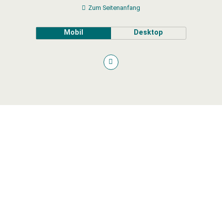
Zum Seitenanfang
Mobil
Desktop