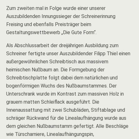
Zum zweiten mal in Folge wurde einer unserer
Auszubildenden Innungssieger der Schreinerinnung
Freising und ebenfalls Preisträger beim
Gestaltungswettbewerb „Die Gute Form“.
Als Abschlussarbeit der dreijährigen Ausbildung zum
Schreiner fertigte unser Auszubildender Filipp Thiel einen
außergewöhnlichen Schreibtisch aus massivem
heimischen Nußbaum an. Die Formgebung der
Schreibtischplatte folgt dabei dem natürlichen und
bogenförmigen Wuchs des Nußbaumstammes. Der
Unterschrank wurde im Kontrast zum massiven Holz in
grauem matten Schleiflack ausgeführt. Die
Innenaussattung mit zwei Schubläden, Stiftablage und
schräger Rückwand für die Linealaufhängung wurde aus
dem gleichen Nußbaumstamm gefertigt. Alle Beschläge
wie Türscharniere, Linealaufhängungspin,