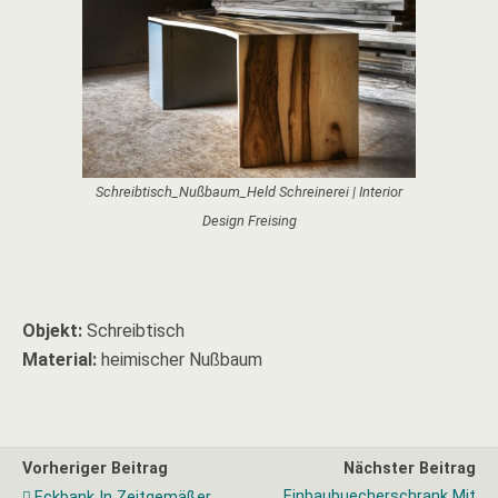
Schreibtisch_Nußbaum_Held Schreinerei | Interior
Design Freising
Objekt:
Schreibtisch
Material:
heimischer Nußbaum
Vorheriger Beitrag
Nächster Beitrag
Einbaubuecherschrank Mit
Eckbank In Zeitgemäßer