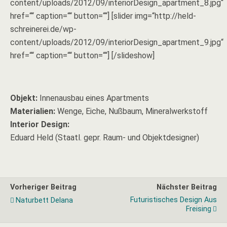
content/uploads/2012/09/interiorDesign_apartment_8.jpg“
href=““ caption=““ button=““] [slider img=“http://held-
schreinerei.de/wp-
content/uploads/2012/09/interiorDesign_apartment_9.jpg“
href=““ caption=““ button=““] [/slideshow]
Objekt:
Innenausbau eines Apartments
Materialien:
Wenge, Eiche, Nußbaum, Mineralwerkstoff
Interior Design:
Eduard Held (Staatl. gepr. Raum- und Objektdesigner)
Vorheriger Beitrag
Nächster Beitrag
Futuristisches Design Aus
Naturbett Delana
Freising