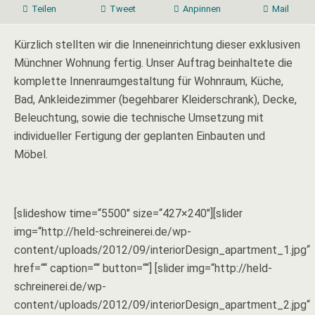
Teilen
Tweet
Anpinnen
Mail
Kürzlich stellten wir die Inneneinrichtung dieser exklusiven
Münchner Wohnung fertig. Unser Auftrag beinhaltete die
komplette Innenraumgestaltung für Wohnraum, Küche,
Bad, Ankleidezimmer (begehbarer Kleiderschrank), Decke,
Beleuchtung, sowie die technische Umsetzung mit
individueller Fertigung der geplanten Einbauten und
Möbel.
[slideshow time=“5500″ size=“427×240″][slider
img=“http://held-schreinerei.de/wp-
content/uploads/2012/09/interiorDesign_apartment_1.jpg“
href=““ caption=““ button=““] [slider img=“http://held-
schreinerei.de/wp-
content/uploads/2012/09/interiorDesign_apartment_2.jpg“